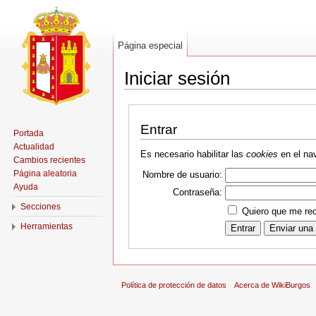
Página especial
Iniciar sesión
Entrar
Portada
Actualidad
Es necesario habilitar las
cookies
en el nav
Cambios recientes
Página aleatoria
Nombre de usuario:
Ayuda
Contraseña:
Secciones
Quiero que me rec
Herramientas
Política de protección de datos
Acerca de WikiBurgos