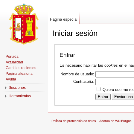
Página especial
Iniciar sesión
Entrar
Portada
Actualidad
Es necesario habilitar las
cookies
en el nav
Cambios recientes
Página aleatoria
Nombre de usuario:
Ayuda
Contraseña:
Secciones
Quiero que me rec
Herramientas
Política de protección de datos
Acerca de WikiBurgos