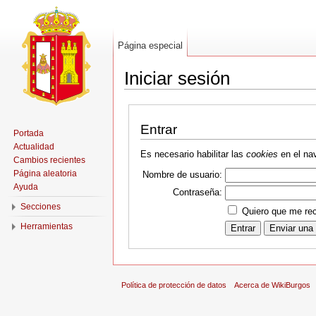
Página especial
Iniciar sesión
Entrar
Portada
Actualidad
Es necesario habilitar las
cookies
en el nav
Cambios recientes
Página aleatoria
Nombre de usuario:
Ayuda
Contraseña:
Secciones
Quiero que me rec
Herramientas
Política de protección de datos
Acerca de WikiBurgos